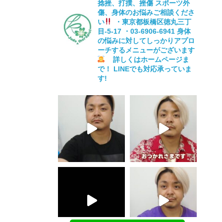
捻挫、打撲、挫傷
スポーツ外
傷、身体のお悩みご相談くださ
い
・東京都板橋区徳丸三丁
目-5-17
・03-6906-6941
身体
の悩みに対してしっかりアプロ
ーチするメニューがございます
詳しくはホームページま
で！
LINEでも対応承っていま
す!