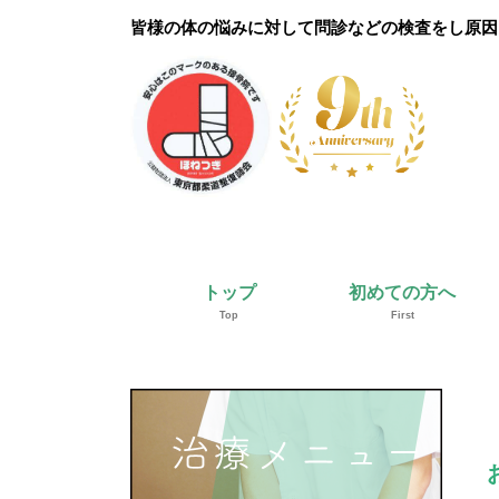
皆様の体の悩みに対して問診などの検査をし原因
トップ
初めての方へ
Top
First