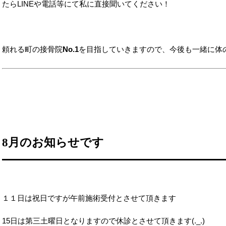
たらLINEや電話等にて私に直接聞いてください！
頼れる町の接骨院
No.1
を目指していきますので、今後も一緒に体
8月のお知らせです
１１日は祝日ですが午前施術受付とさせて頂きます
15日は第三土曜日となりますので休診とさせて頂きます(._.)