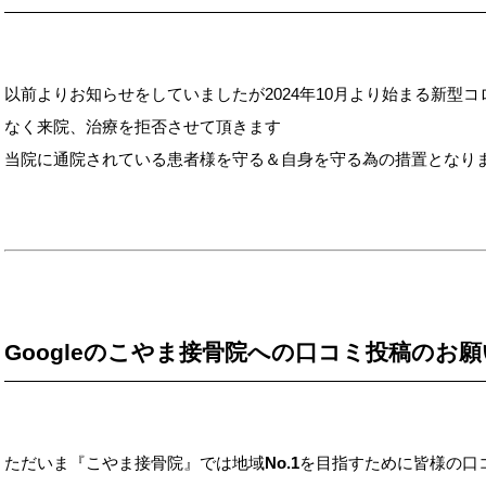
以前よりお知らせをしていましたが2024年10月より始まる新型
なく来院、治療を拒否させて頂きます
当院に通院されている患者様を守る＆自身を守る為の措置となり
Googleのこやま接骨院への口コミ投稿のお願い<
ただいま『こやま接骨院』では地域
No.1
を目指すために皆様の口コミ