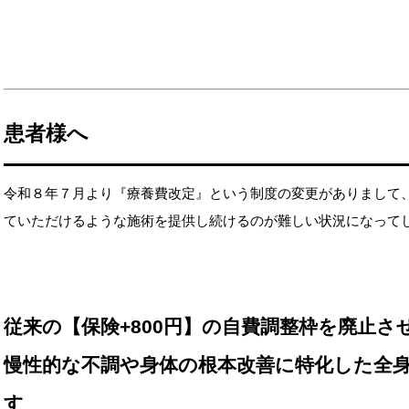
患者様へ
令和８年７月より『療養費改定』という制度の変更がありまして
ていただけるような施術を提供し続けるのが難しい状況になって
従来の【保険+800円】の自費調整枠を廃止
慢性的な不調や身体の根本改善に特化した
全身
す