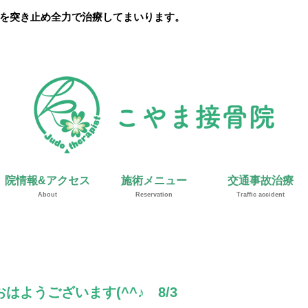
を突き止め全力で治療してまいります。
院情報&アクセス
施術メニュー
交通事故治療
About
Reservation
Traffic accident
おはようございます(^^♪ 8/3