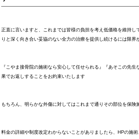
正直に言いますと、これまでは皆様の負担を考え低価格を維持し
りと深く向き合い妥協のない全力の治療を提供し続けるには限界
『こやま接骨院の施術なら安心して任せられる』『あそこの先生
果でお返しすることをお約束いたします
もちろん、明らかな外傷に対してはこれまで通りその部位を保険
料金の詳細や制度改定わからないことがありましたら、HPの施