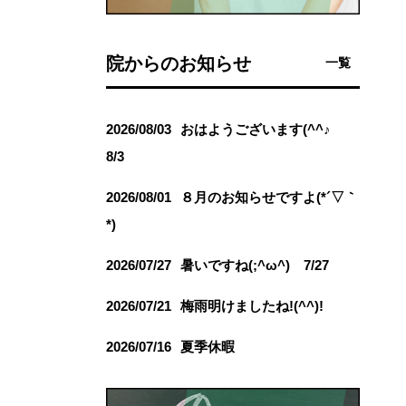
院からのお知らせ
一覧
2026/08/03
おはようございます(^^♪
8/3
2026/08/01
８月のお知らせですよ(*´▽｀
*)
2026/07/27
暑いですね(;^ω^) 7/27
2026/07/21
梅雨明けましたね!(^^)!
2026/07/16
夏季休暇