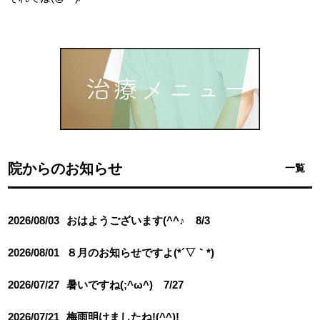
院からのお知らせ
一覧
2026/08/03
おはようございます(^^♪ 8/3
2026/08/01
８月のお知らせですよ(*´▽｀*)
2026/07/27
暑いですね(;^ω^) 7/27
2026/07/21
梅雨明けましたね!(^^)!