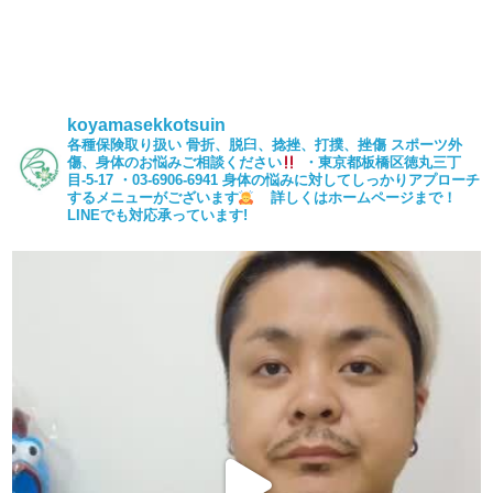
koyamasekkotsuin
各種保険取り扱い
骨折、脱臼、捻挫、打撲、挫傷
スポーツ外
傷、身体のお悩みご相談ください
・東京都板橋区徳丸三丁
目-5-17
・03-6906-6941
身体の悩みに対してしっかりアプローチ
するメニューがございます
詳しくはホームページまで！
LINEでも対応承っています!