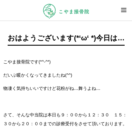
おはようございます(*‘ω‘ *)今日は…
こやま接骨院です(*^-^*)
だいぶ暖かくなってきましたね(^^)
物凄く気持ちいいですけど花粉がね…舞うよね…
さて、そんな中当院は本日も９：００から１２：３０ １５：
３０から２０：００までの診療受付をさせて頂いております。