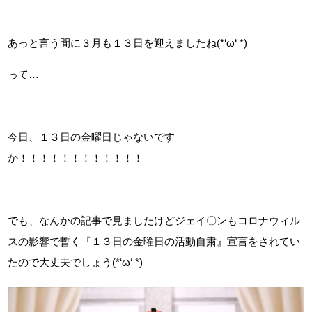
あっと言う間に３月も１３日を迎えましたね(*‘ω‘ *)
って…
今日、１３日の金曜日じゃないです
か！！！！！！！！！！！！
でも、なんかの記事で見ましたけどジェイ〇ンもコロナウィル
スの影響で暫く『１３日の金曜日の活動自粛』宣言をされてい
たので大丈夫でしょう(*‘ω‘ *)