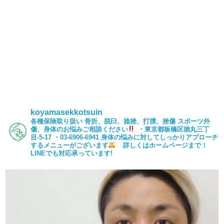
koyamasekkotsuin
各種保険取り扱い
骨折、脱臼、捻挫、打撲、挫傷
スポーツ外
傷、身体のお悩みご相談ください
・東京都板橋区徳丸三丁
目-5-17
・03-6906-6941
身体の悩みに対してしっかりアプローチ
するメニューがございます
詳しくはホームページまで！
LINEでも対応承っています!