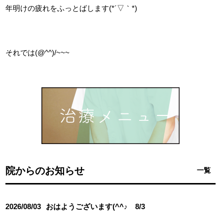
年明けの疲れをふっとばします(*´▽｀*)
それでは(@^^)/~~~
院からのお知らせ
一覧
2026/08/03
おはようございます(^^♪ 8/3