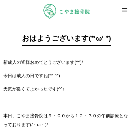
おはようございます(*‘ω‘ *)
新成人の皆様おめでとうございます(^^)/
今日は成人の日ですね(*^-^*)
天気が良くてよかったです(^^♪
本日、こやま接骨院は９：００から１２：３０の午前診療とな
っております(/・ω・)/