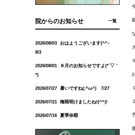
院からのお知らせ
一覧
2026/08/03
おはようございます(^^♪
8/3
2026/08/01
８月のお知らせですよ(*´▽｀
*)
2026/07/27
暑いですね(;^ω^) 7/27
2026/07/21
梅雨明けましたね!(^^)!
2026/07/16
夏季休暇