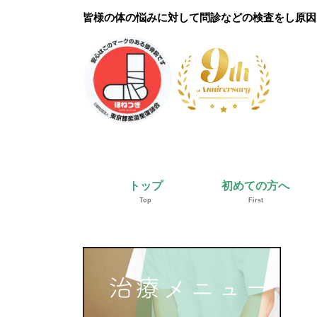
皆様の体の悩みに対して問診などの検査をし原因
トップ
初めての方へ
Top
First