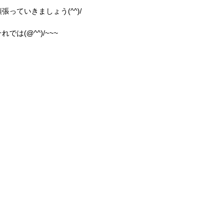
頑張っていきましょう(^^)/
れでは(@^^)/~~~