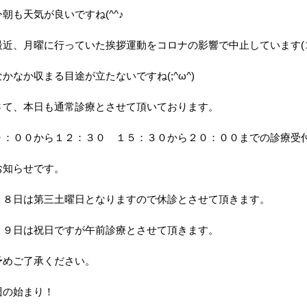
今朝も天気が良いですね(^^♪
最近、月曜に行っていた挨拶運動をコロナの影響で中止しています(
なかなか収まる目途が立たないですね(;^ω^)
さて、本日も通常診療とさせて頂いております。
９：００から１２：３０ １５：３０から２０：００までの診療受付と
お知らせです。
１８日は第三土曜日となりますので休診とさせて頂きます。
２９日は祝日ですが午前診療とさせて頂きます。
予めご了承ください。
週の始まり！