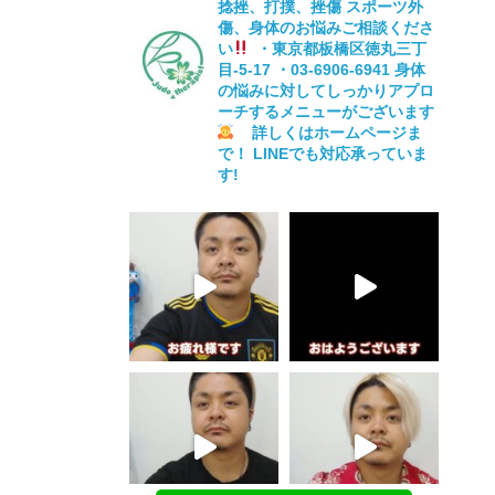
捻挫、打撲、挫傷
スポーツ外
傷、身体のお悩みご相談くださ
い
・東京都板橋区徳丸三丁
目-5-17
・03-6906-6941
身体
の悩みに対してしっかりアプロ
ーチするメニューがございます
詳しくはホームページま
で！
LINEでも対応承っていま
す!