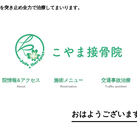
を突き止め全力で治療してまいります。
院情報&アクセス
施術メニュー
交通事故治療
About
Reservation
Traffic accident
おはようございます(*‘