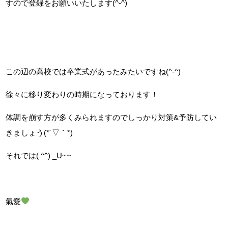
すので登録をお願いいたします(^-^)
この辺の高校では卒業式があったみたいですね(^-^)
徐々に移り変わりの時期になっております！
体調を崩す方が多くみられますのでしっかり対策&予防してい
きましょう(*´▽｀*)
それでは( ^^) _U~~
氣愛