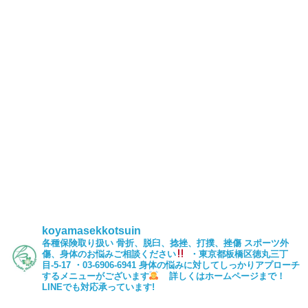
koyamasekkotsuin
各種保険取り扱い
骨折、脱臼、捻挫、打撲、挫傷
スポーツ外
傷、身体のお悩みご相談ください
・東京都板橋区徳丸三丁
目-5-17
・03-6906-6941
身体の悩みに対してしっかりアプローチ
するメニューがございます
詳しくはホームページまで！
LINEでも対応承っています!