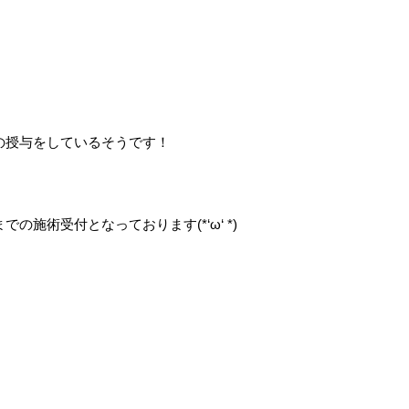
の授与をしているそうです！
施術受付となっております(*‘ω‘ *)