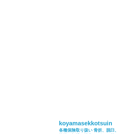
koyamasekkotsuin
各種保険取り扱い
骨折、脱臼、