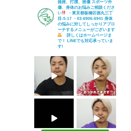
捻挫、打撲、挫傷
スポーツ外
傷、身体のお悩みご相談くださ
い
・東京都板橋区徳丸三丁
目-5-17
・03-6906-6941
身体
の悩みに対してしっかりアプロ
ーチするメニューがございます
詳しくはホームページま
で！
LINEでも対応承っていま
す!