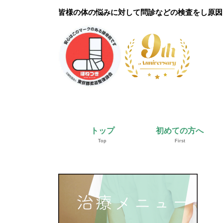
皆様の体の悩みに対して問診などの検査をし原因
トップ
初めての方へ
Top
First