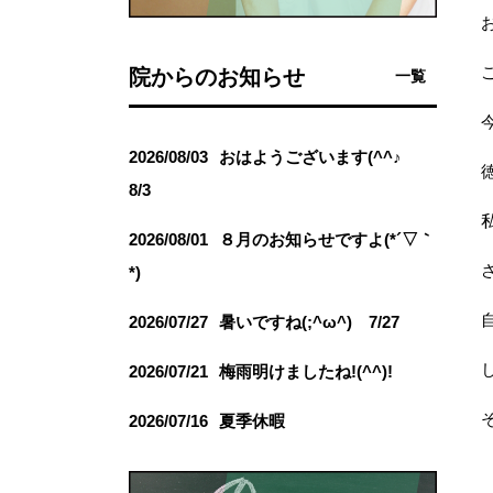
こ
院からのお知らせ
一覧
2026/08/03
おはようございます(^^♪
8/3
2026/08/01
８月のお知らせですよ(*´▽｀
*)
2026/07/27
暑いですね(;^ω^) 7/27
2026/07/21
梅雨明けましたね!(^^)!
そ
2026/07/16
夏季休暇