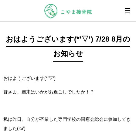
おはようございます(*’▽’) 7/28 8月の
お知らせ
おはようございます(*’▽’)
皆さま、週末はいかがお過ごしでしたか！？
私は昨日、自分が卒業した専門学校の同窓会総会に参加してき
ました(‘ω’)