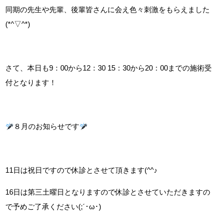
同期の先生や先輩、後輩皆さんに会え色々刺激をもらえました
(*^▽^*)
さて、本日も9：00から12：30 15：30から20：00までの施術受
付となります！
８月のお知らせです
11日は祝日ですので休診とさせて頂きます(^^♪
16日は第三土曜日となりますので休診とさせていただきますの
で予めご了承ください(;´･ω･)