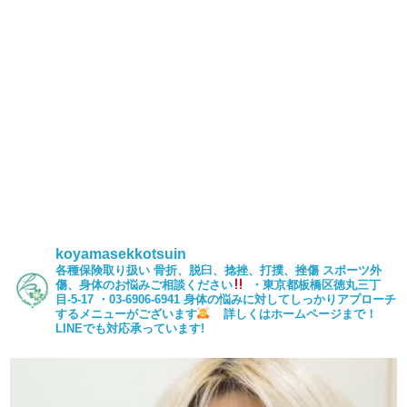
koyamasekkotsuin
各種保険取り扱い
骨折、脱臼、捻挫、打撲、挫傷
スポーツ外
傷、身体のお悩みご相談ください
・東京都板橋区徳丸三丁
目-5-17
・03-6906-6941
身体の悩みに対してしっかりアプローチ
するメニューがございます
詳しくはホームページまで！
LINEでも対応承っています!