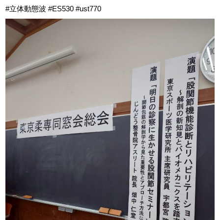
#立体動態波 #ES530 #ust770