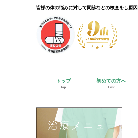
皆様の体の悩みに対して問診などの検査をし原因
トップ
初めての方へ
Top
First