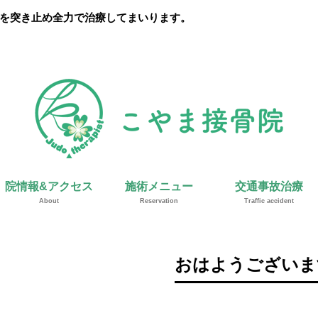
を突き止め全力で治療してまいります。
院情報&アクセス
施術メニュー
交通事故治療
About
Reservation
Traffic accident
おはようございます(