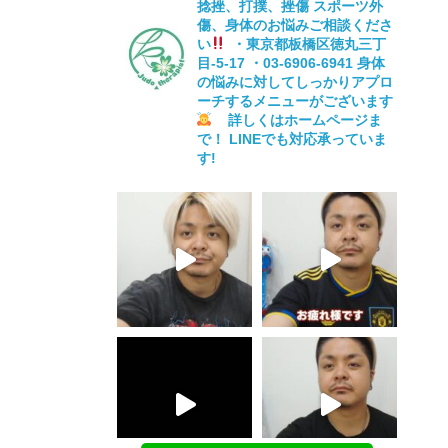
捻挫、打撲、挫傷
スポーツ外
傷、身体のお悩みご相談くださ
い
・東京都板橋区徳丸三丁
目-5-17
・03-6906-6941
身体
の悩みに対してしっかりアプロ
ーチするメニューがございます
詳しくはホームページま
で！
LINEでも対応承っていま
す!