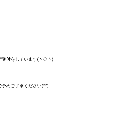
受付をしています(＾◇＾)
めご了承ください(^^)