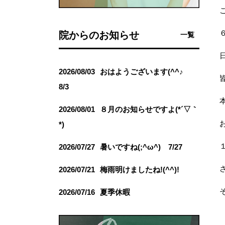
６
院からのお知らせ
一覧
2026/08/03
おはようございます(^^♪
8/3
2026/08/01
８月のお知らせですよ(*´▽｀
*)
2026/07/27
暑いですね(;^ω^) 7/27
2026/07/21
梅雨明けましたね!(^^)!
そ
2026/07/16
夏季休暇