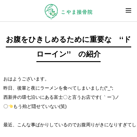
お腹をひきしめるために重要な ‘‘ド
ローイン’’ の紹介
おはようございます。

昨日、後輩と夜にラーメンを食べてしまいました(*_*;

西新井の環七沿いにある富士〇と言うお店です( ｀ー´)ノ

〇
もう殆ど隠せていない(笑)

最近、こんな事ばかりしているのでお腹周りがきになりすぎてしょう