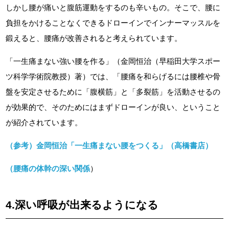
しかし腰が痛いと腹筋運動をするのも辛いもの。そこで、腰に
負担をかけることなくできるドローインでインナーマッスルを
鍛えると、腰痛が改善されると考えられています。
「一生痛まない強い腰を作る」（金岡恒治（早稲田大学スポー
ツ科学学術院教授）著）では、「腰痛を和らげるには腰椎や骨
盤を安定させるために「腹横筋」と「多裂筋」を活動させるの
が効果的で、そのためにはまずドローインが良い、ということ
が紹介されています。
（参考）金岡恒治「一生痛まない腰をつくる」（高橋書店）
（
腰痛の体幹の深い関係
）
4.深い呼吸が出来るようになる