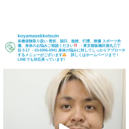
koyamasekkotsuin
各種保険取り扱い
骨折、脱臼、捻挫、打撲、挫傷
スポーツ外
傷、身体のお悩みご相談ください
・東京都板橋区徳丸三丁
目-5-17
・03-6906-6941
身体の悩みに対してしっかりアプローチ
するメニューがございます
詳しくはホームページまで！
LINEでも対応承っています!