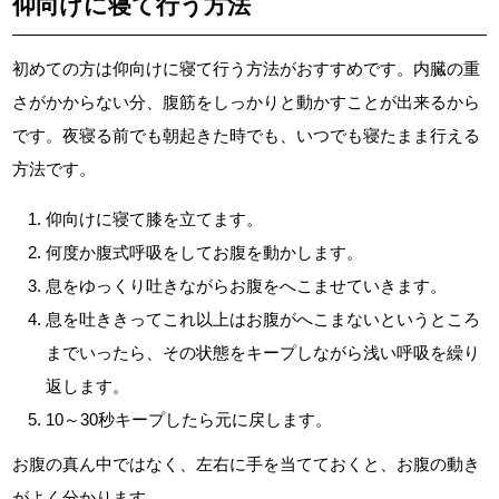
仰向けに寝て行う方法
初めての方は仰向けに寝て行う方法がおすすめです。内臓の重
さがかからない分、腹筋をしっかりと動かすことが出来るから
です。夜寝る前でも朝起きた時でも、いつでも寝たまま行える
方法です。
仰向けに寝て膝を立てます。
何度か腹式呼吸をしてお腹を動かします。
息をゆっくり吐きながらお腹をへこませていきます。
息を吐ききってこれ以上はお腹がへこまないというところ
までいったら、その状態をキープしながら浅い呼吸を繰り
返します。
10～30秒キープしたら元に戻します。
お腹の真ん中ではなく、左右に手を当てておくと、お腹の動き
がよく分かります。