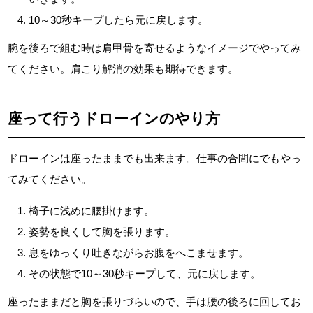
10～30秒キープしたら元に戻します。
腕を後ろで組む時は肩甲骨を寄せるようなイメージでやってみ
てください。肩こり解消の効果も期待できます。
座って行うドローインのやり方
ドローインは座ったままでも出来ます。仕事の合間にでもやっ
てみてください。
椅子に浅めに腰掛けます。
姿勢を良くして胸を張ります。
息をゆっくり吐きながらお腹をへこませます。
その状態で10～30秒キープして、元に戻します。
座ったままだと胸を張りづらいので、手は腰の後ろに回してお