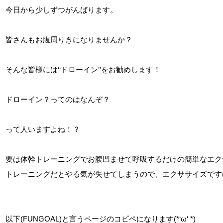
今日から少しずつがんばります。

皆さんもお腹周りきになりませんか？

そんな皆様には‘‘ドローイン’’をお勧めします！

ドローイン？ってのはなんぞ？

って人いますよね！？

要は体幹トレーニングでお腹凹ませて呼吸するだけの簡単なエク
トレーニングだとやる気が失せてしまうので、エクササイズです(笑
以下(FUNGOAL)と言うページのコピペになります(*‘ω‘ *)
