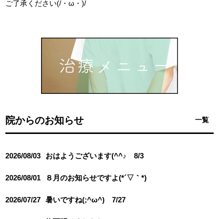
ご了承ください(/・ω・)/
院からのお知らせ
一覧
2026/08/03
おはようございます(^^♪ 8/3
2026/08/01
８月のお知らせですよ(*´▽｀*)
2026/07/27
暑いですね(;^ω^) 7/27