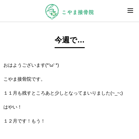
今週で…
おはようございます(*‘ω‘ *)
こやま接骨院です。
１１月も残すところあと少しとなってまいりました(~_~;)
はやい！
１２月です！もう！