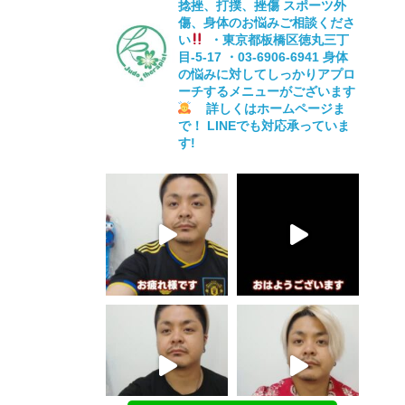
捻挫、打撲、挫傷
スポーツ外
傷、身体のお悩みご相談くださ
い
・東京都板橋区徳丸三丁
目-5-17
・03-6906-6941
身体
の悩みに対してしっかりアプロ
ーチするメニューがございます
詳しくはホームページま
で！
LINEでも対応承っていま
す!