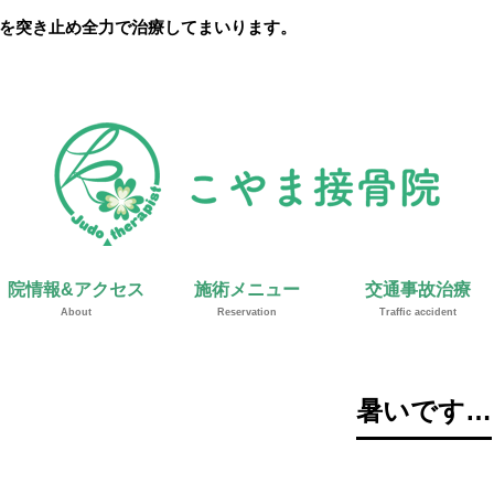
を突き止め全力で治療してまいります。
院情報&アクセス
施術メニュー
交通事故治療
About
Reservation
Traffic accident
暑いです…