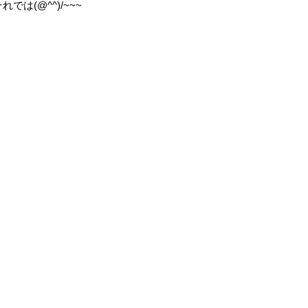
れでは(@^^)/~~~