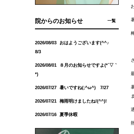
お
院からのお知らせ
一覧
2026/08/03
おはようございます(^^♪
8/3
2026/08/01
８月のお知らせですよ(*´▽｀
*)
2026/07/27
暑いですね(;^ω^) 7/27
2026/07/21
梅雨明けましたね!(^^)!
2026/07/16
夏季休暇