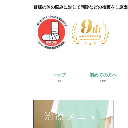
皆様の体の悩みに対して問診などの検査をし原因
トップ
初めての方へ
Top
First