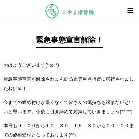
緊急事態宣言解除！
おはようございます(*‘ω‘ *)
緊急事態宣言が解除されまん延防止等重点措置に移行されまし
たね(;^ω^)
今までの締め付けが緩くなって皆さんの気持ちも緩まないとい
いと思います。今後も引き締めて対策していきましょう(*^-^*)
本日も９：００から１２：３０ １５：３０から２０：００ま
での施術受付となっております(^^♪