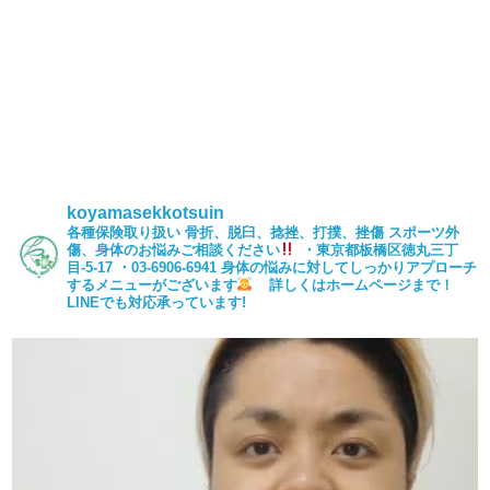
koyamasekkotsuin
各種保険取り扱い
骨折、脱臼、捻挫、打撲、挫傷
スポーツ外
傷、身体のお悩みご相談ください
・東京都板橋区徳丸三丁
目-5-17
・03-6906-6941
身体の悩みに対してしっかりアプローチ
するメニューがございます
詳しくはホームページまで！
LINEでも対応承っています!