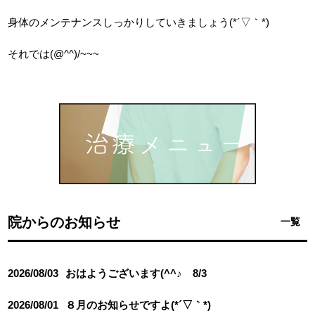
身体のメンテナンスしっかりしていきましょう(*´▽｀*)
それでは(@^^)/~~~
院からのお知らせ
一覧
2026/08/03
おはようございます(^^♪ 8/3
2026/08/01
８月のお知らせですよ(*´▽｀*)