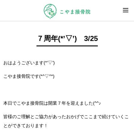
７周年(*’▽’) 3/25
おはようございます(*’▽’)
こやま接骨院です(*^▽^*)
本日でこやま接骨院は開業７年を迎えました(^^♪
皆様のご理解とご協力があったおかげでここまで続けていくこ
とができております！