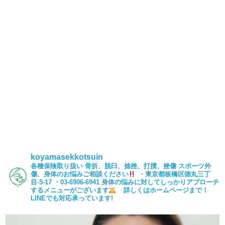
koyamasekkotsuin
各種保険取り扱い
骨折、脱臼、捻挫、打撲、挫傷
スポーツ外
傷、身体のお悩みご相談ください
・東京都板橋区徳丸三丁
目-5-17
・03-6906-6941
身体の悩みに対してしっかりアプローチ
するメニューがございます
詳しくはホームページまで！
LINEでも対応承っています!