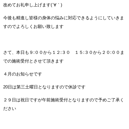
改めてお礼申し上げます(´∀｀)
今後も精進し皆様の身体の悩みに対応できるようにしていきま
すのでよろしくお願い致します
さて、本日も９:００から１２:３０ １５:３０から２０:００ま
での施術受付とさせて頂きます
４月のお知らせです
20日は第三土曜日となりますので休診です
２９日は祝日ですが午前施術受付となりますので予めご了承く
ださい