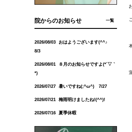
院からのお知らせ
一覧
2026/08/03
おはようございます(^^♪
8/3
2026/08/01
８月のお知らせですよ(*´▽｀
*)
2026/07/27
暑いですね(;^ω^) 7/27
2026/07/21
梅雨明けましたね!(^^)!
2026/07/16
夏季休暇