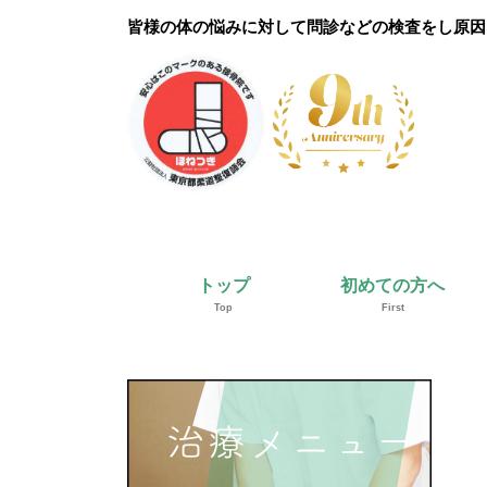
皆様の体の悩みに対して問診などの検査をし原因
トップ
初めての方へ
Top
First