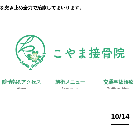
を突き止め全力で治療してまいります。
院情報&アクセス
施術メニュー
交通事故治療
About
Reservation
Traffic accident
10/14