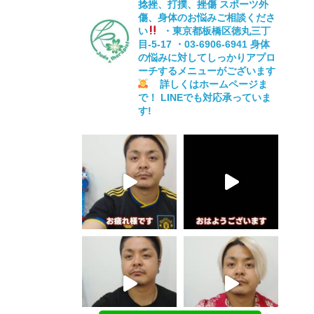
捻挫、打撲、挫傷
スポーツ外
傷、身体のお悩みご相談くださ
い
・東京都板橋区徳丸三丁
目-5-17
・03-6906-6941
身体
の悩みに対してしっかりアプロ
ーチするメニューがございます
詳しくはホームページま
で！
LINEでも対応承っていま
す!