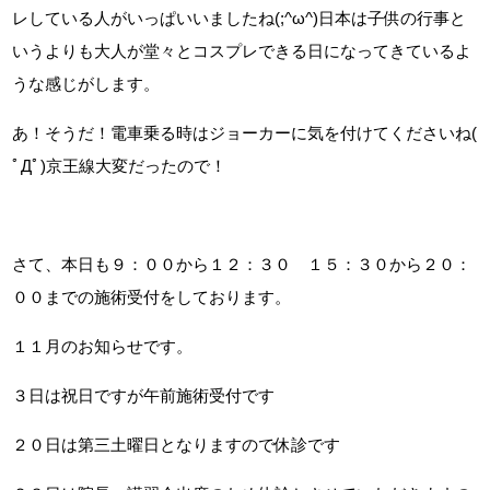
レしている人がいっぱいいましたね(;^ω^)日本は子供の行事と
いうよりも大人が堂々とコスプレできる日になってきているよ
うな感じがします。
あ！そうだ！電車乗る時はジョーカーに気を付けてくださいね(
ﾟДﾟ)京王線大変だったので！
さて、本日も９：００から１２：３０ １５：３０から２０：
００までの施術受付をしております。
１１月のお知らせです。
３日は祝日ですが午前施術受付です
２０日は第三土曜日となりますので休診です