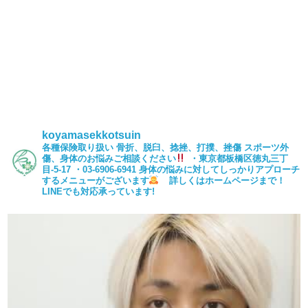
koyamasekkotsuin
各種保険取り扱い
骨折、脱臼、捻挫、打撲、挫傷
スポーツ外
傷、身体のお悩みご相談ください
・東京都板橋区徳丸三丁
目-5-17
・03-6906-6941
身体の悩みに対してしっかりアプローチ
するメニューがございます
詳しくはホームページまで！
LINEでも対応承っています!