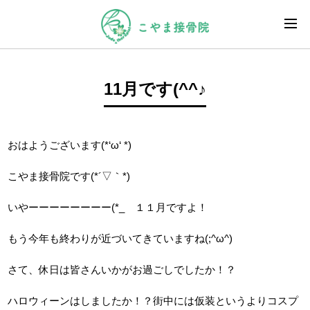
11月です(^^♪
おはようございます(*‘ω‘ *)
こやま接骨院です(*´▽｀*)
いやーーーーーーーー(*_ １１月ですよ！
もう今年も終わりが近づいてきていますね(;^ω^)
さて、休日は皆さんいかがお過ごしでしたか！？
ハロウィーンはしましたか！？街中には仮装というよりコスプ