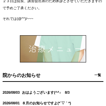
２３日は院長、講習会出席のため休診とさせていただきますの
で予めご了承ください。
それでは(@^^)/~~~
院からのお知らせ
一覧
2026/08/03
おはようございます(^^♪ 8/3
2026/08/01
８月のお知らせですよ(*´▽｀*)