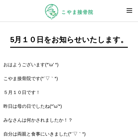
5月１０日をお知らせいたします。
おはようございます(*‘ω‘ *)
こやま接骨院です(*´▽｀*)
５月１０日です！
昨日は母の日でしたね(*’ω’*)
みなさんは何かされましたか！？
自分は両親と食事にいきました(*´▽｀*)