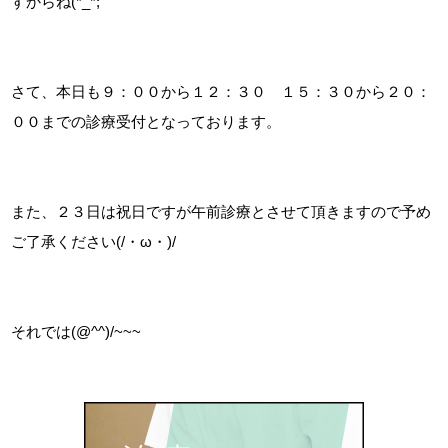
すからね(*_*;
さて、本日も９：００から１２：３０ １５：３０から２０：
００までの診療受付となっております。
また、２３日は祝日ですが午前診療とさせて頂きますので予め
ご了承ください(/・ω・)/
それでは(@^^)/~~~