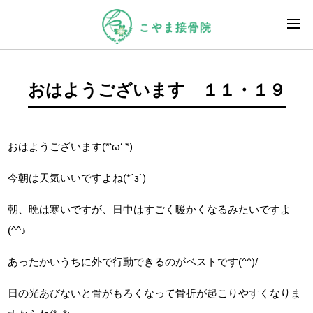
おはようございます １１・１９
おはようございます(*‘ω‘ *)
今朝は天気いいですよね(*´з`)
朝、晩は寒いですが、日中はすごく暖かくなるみたいですよ
(^^♪
あったかいうちに外で行動できるのがベストです(^^)/
日の光あびないと骨がもろくなって骨折が起こりやすくなりま