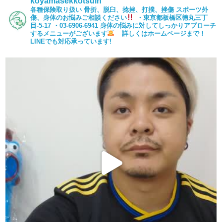
koyamasekkotsuin
各種保険取り扱い
骨折、脱臼、捻挫、打撲、挫傷
スポーツ外
傷、身体のお悩みご相談ください
・東京都板橋区徳丸三丁
目-5-17
・03-6906-6941
身体の悩みに対してしっかりアプローチ
するメニューがございます
詳しくはホームページまで！
LINEでも対応承っています!