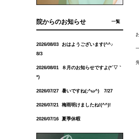
院からのお知らせ
一覧
お
2026/08/03
おはようございます(^^♪
8/3
2026/08/01
８月のお知らせですよ(*´▽｀
*)
2026/07/27
暑いですね(;^ω^) 7/27
2026/07/21
梅雨明けましたね!(^^)!
2026/07/16
夏季休暇