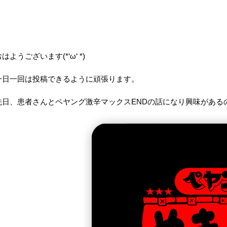
はようございます(*‘ω‘ *)
一日一回は投稿できるように頑張ります。
先日、患者さんとペヤング激辛マックスENDの話になり興味がある