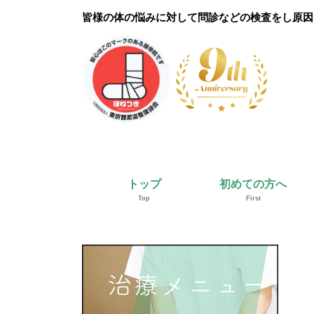
皆様の体の悩みに対して問診などの検査をし原因
トップ
初めての方へ
Top
First