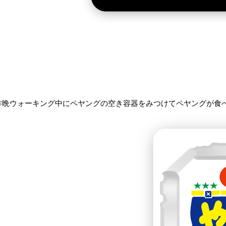
昨晩ウォーキング中にペヤングの空き容器をみつけてペヤングが食