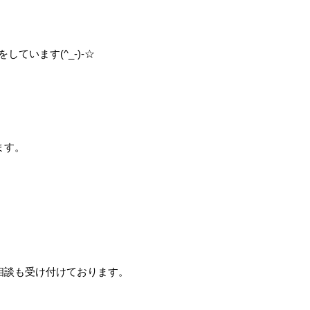
しています(^_-)-☆
ます。
相談も受け付けております。