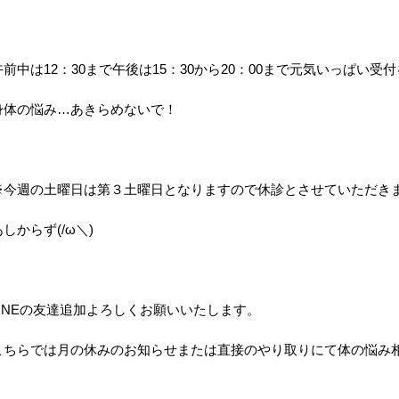
午前中は12：30まで午後は15：30から20：00まで元気いっぱい受付を
身体の悩み…あきらめないで！
※今週の土曜日は第３土曜日となりますので休診とさせていただき
あしからず(/ω＼)
LINEの友達追加よろしくお願いいたします。
こちらでは月の休みのお知らせまたは直接のやり取りにて体の悩み