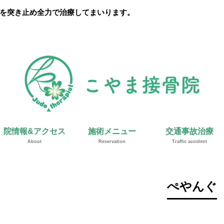
を突き止め全力で治療してまいります。
院情報&アクセス
施術メニュー
交通事故治療
About
Reservation
Traffic accident
ぺやんぐ