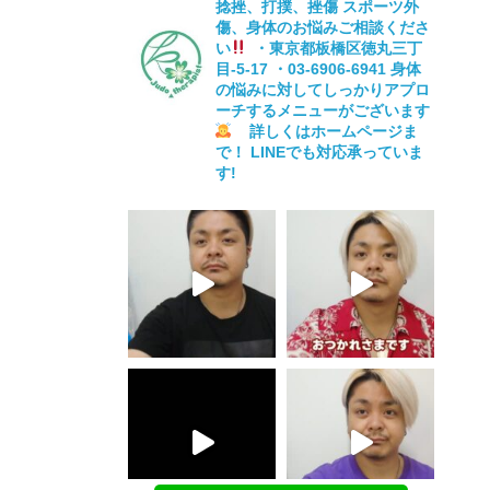
捻挫、打撲、挫傷
スポーツ外
傷、身体のお悩みご相談くださ
い
・東京都板橋区徳丸三丁
目-5-17
・03-6906-6941
身体
の悩みに対してしっかりアプロ
ーチするメニューがございます
詳しくはホームページま
で！
LINEでも対応承っていま
す!