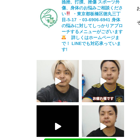
捻挫、打撲、挫傷
スポーツ外
傷、身体のお悩みご相談くださ
い
・東京都板橋区徳丸三丁
目-5-17
・03-6906-6941
身体
の悩みに対してしっかりアプロ
ーチするメニューがございます
詳しくはホームページま
で！
LINEでも対応承っていま
す!