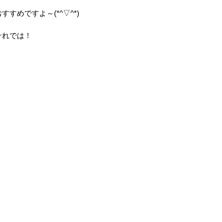
おすすめですよ～(*^▽^*)
それでは！