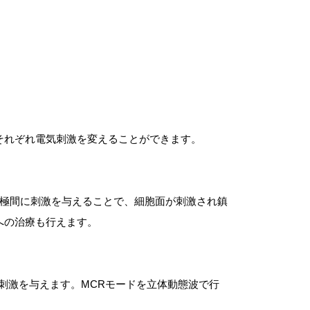
それぞれ電気刺激を変えることができます。
電極間に刺激を与えることで、細胞面が刺激され鎮
への治療も行えます。
流し、刺激を与えます。MCRモードを立体動態波で行