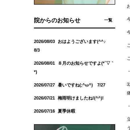
院からのお知らせ
一覧
2026/08/03
おはようございます(^^♪
8/3
2026/08/01
８月のお知らせですよ(*´▽｀
*)
2026/07/27
暑いですね(;^ω^) 7/27
2026/07/21
梅雨明けましたね!(^^)!
2026/07/16
夏季休暇