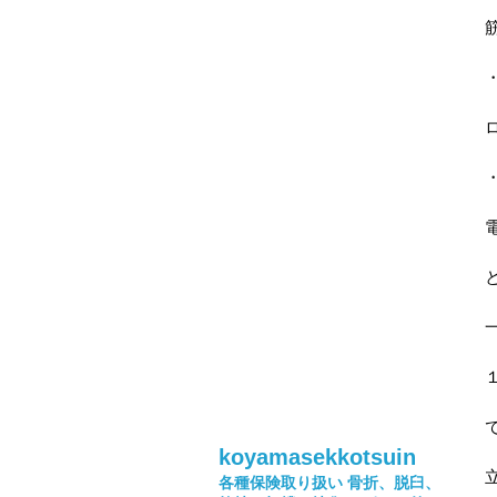
で
koyamasekkotsuin
各種保険取り扱い
骨折、脱臼、