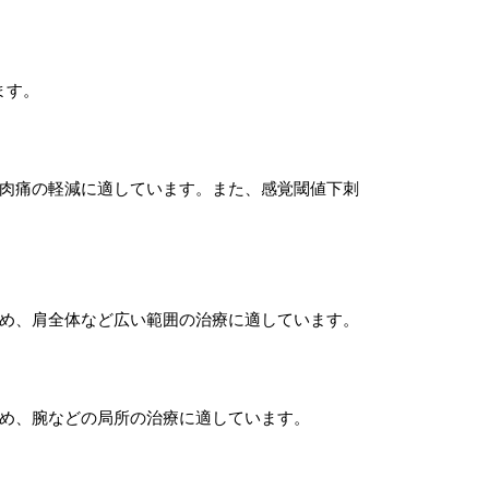
ます。
の筋肉痛の軽減に適しています。また、感覚閾値下刺
ため、肩全体など広い範囲の治療に適しています。
ため、腕などの局所の治療に適しています。