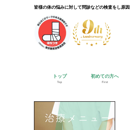
皆様の体の悩みに対して問診などの検査をし原因
トップ
初めての方へ
Top
First