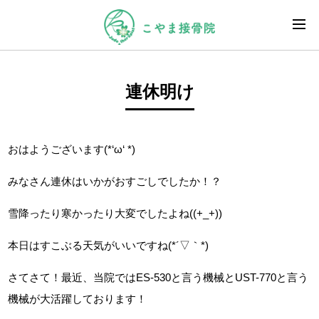
連休明け
おはようございます(*‘ω‘ *)
みなさん連休はいかがおすごしでしたか！？
雪降ったり寒かったり大変でしたよね((+_+))
本日はすこぶる天気がいいですね(*´▽｀*)
さてさて！最近、当院ではES-530と言う機械とUST-770と言う
機械が大活躍しております！