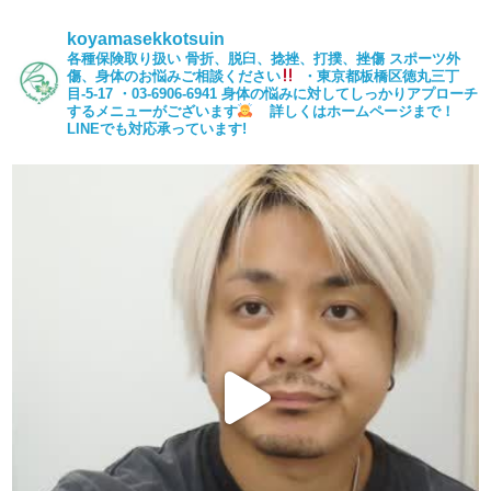
koyamasekkotsuin
各種保険取り扱い
骨折、脱臼、捻挫、打撲、挫傷
スポーツ外
傷、身体のお悩みご相談ください
・東京都板橋区徳丸三丁
目-5-17
・03-6906-6941
身体の悩みに対してしっかりアプローチ
するメニューがございます
詳しくはホームページまで！
LINEでも対応承っています!